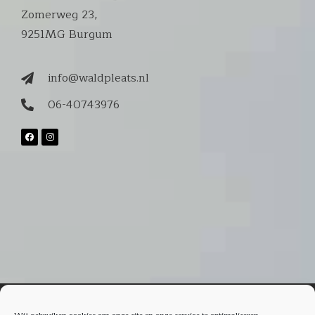
Zomerweg 23,
9251MG Burgum
info@waldpleats.nl
06-40743976
Keurmerken en certificaten