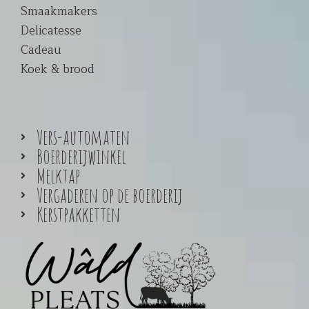
Smaakmakers
Delicatesse
Cadeau
Koek & brood
Vers-automaten
Boerderijwinkel
Melktap
Vergaderen op de boerderij
Kerstpakketten